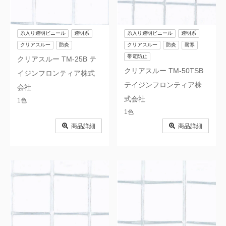
糸入り透明ビニール
透明系
糸入り透明ビニール
透明系
クリアスルー
防炎
クリアスルー
防炎
耐寒
帯電防止
クリアスルー TM-25B テ
クリアスルー TM-50TSB
イジンフロンティア株式
テイジンフロンティア株
会社
式会社
1色
1色
商品詳細
商品詳細