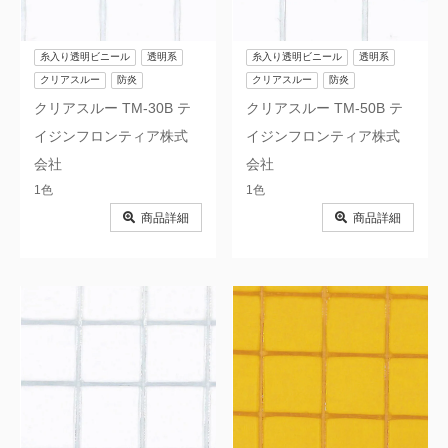
糸入り透明ビニール
透明系
糸入り透明ビニール
透明系
クリアスルー
防炎
クリアスルー
防炎
クリアスルー TM-30B テ
クリアスルー TM-50B テ
イジンフロンティア株式
イジンフロンティア株式
会社
会社
1色
1色
商品詳細
商品詳細