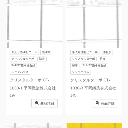
糸入り透明ビニール
透明系
糸入り透明ビニール
透明系
クリスタルターポ
防炎
クリスタルターポ
防炎
RoHS2指令適合品
耐寒
RoHS2指令適合品
シックハウス
シックハウス
クリスタルターポ CT-
クリスタルターポ CT-
1030-1 平岡織染株式会社
1030-3 平岡織染株式会社
1色
1色
商品詳細
商品詳細