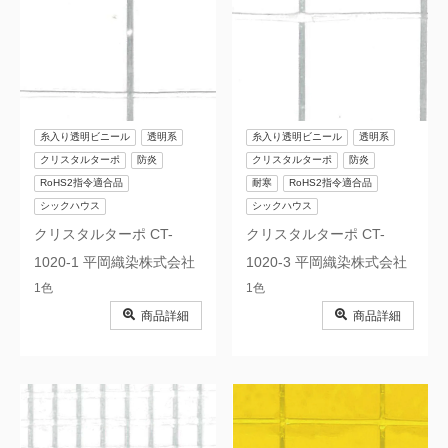
糸入り透明ビニール
透明系
糸入り透明ビニール
透明系
クリスタルターポ
防炎
クリスタルターポ
防炎
RoHS2指令適合品
耐寒
RoHS2指令適合品
シックハウス
シックハウス
クリスタルターポ CT-
クリスタルターポ CT-
1020-1 平岡織染株式会社
1020-3 平岡織染株式会社
1色
1色
商品詳細
商品詳細