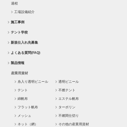
過程
工場設備紹介
施工事例
テント学校
新規仕入れ先募集
よくある質問(FAQ)
製品情報
産業用資材
糸入り透明ビニール
透明ビニール
テント
不燃テント
綿帆布
エステル帆布
フラット帆布
ターポリン
メッシュ
不燃間仕切り
ネット（網）
その他の産業用資材