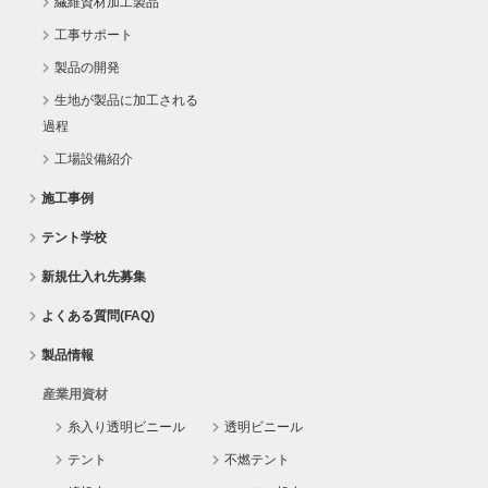
繊維資材加工製品
工事サポート
製品の開発
生地が製品に加工される
過程
工場設備紹介
施工事例
テント学校
新規仕入れ先募集
よくある質問(FAQ)
製品情報
産業用資材
糸入り透明ビニール
透明ビニール
テント
不燃テント