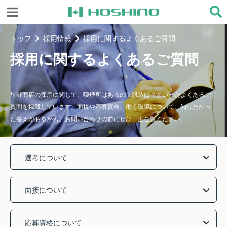
トップ
採用情報
採用に関するよくあるご質問
採用に関するよくあるご質問
星野商店の採用に関して、喫煙所はあるの？服装は？といったよくあるご
質問を掲載しています。面接や応募資格、働く環境について、知りたかっ
た答えがあるかも。お問い合わせの前にぜひ一度ご覧ください。
選考について
面接について
応募資格について