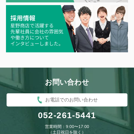
お問い合わせ
お電話でのお問い合わせ
052-261-5441
営業時間：9:00〜17:00
（土日祝日を除く）