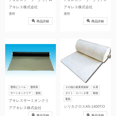
アキレス株式会社
アキレス株式会社
透明
透明
商品詳細
商品詳細
透明ビニール
透明系
その他の産業用資材
白系
サーミオンクリア
遮熱
ダクト・スパッタ系
耐熱
遮熱
アキレスサーミオンクリ
シリカクロスAS-1400TO
アアキレス株式会社
商品詳細
商品詳細