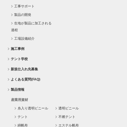
工事サポート
製品の開発
生地が製品に加工される
過程
工場設備紹介
施工事例
テント学校
新規仕入れ先募集
よくある質問(FAQ)
製品情報
産業用資材
糸入り透明ビニール
透明ビニール
テント
不燃テント
綿帆布
エステル帆布