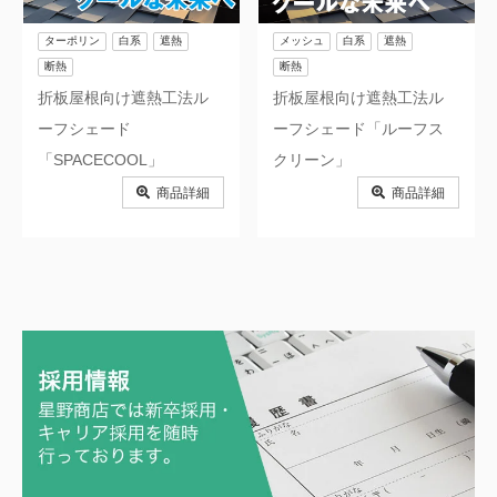
ターポリン
白系
遮熱
メッシュ
白系
遮熱
断熱
断熱
折板屋根向け遮熱工法ル
折板屋根向け遮熱工法ル
ーフシェード
ーフシェード「ルーフス
「SPACECOOL」
クリーン」
商品詳細
商品詳細