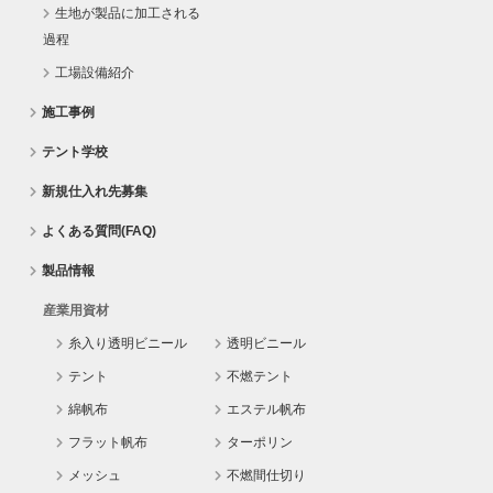
生地が製品に加工される
過程
工場設備紹介
施工事例
テント学校
新規仕入れ先募集
よくある質問(FAQ)
製品情報
産業用資材
糸入り透明ビニール
透明ビニール
テント
不燃テント
綿帆布
エステル帆布
フラット帆布
ターポリン
メッシュ
不燃間仕切り