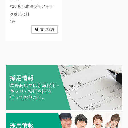
#20 広化東海プラスチッ
ク株式会社
1色
商品詳細