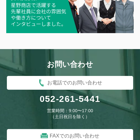
や）株式会社ヤボシ(フジ)
ゆ）ユキ技研株式会社
ゆ）ユニチカ株式会社
ら）株式会社来夢（らいむ）
わ）YKKファスニングプロダクツ
り）リンテック株式会社
販売株式会社
わ）株式会社ワーロン
ん）その他
お問い合わせ
お電話でのお問い合わせ
052-261-5441
営業時間：9:00〜17:00
（土日祝日を除く）
FAXでのお問い合わせ