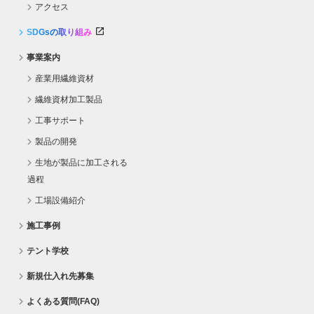
アクセス
SDGsの取り組み
事業案内
産業用繊維資材
繊維資材加工製品
工事サポート
製品の開発
生地が製品に加工される
過程
工場設備紹介
施工事例
テント学校
新規仕入れ先募集
よくある質問(FAQ)