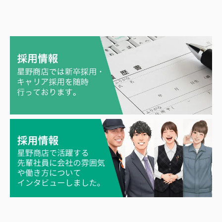
し）BX新生精機株式会社
し）株式会社シムラ
し）篠田ゴム株式会社
す）スペーシア株式会社
す）株式会社スズキベンチレータ
す）スワロン株式会社
ー
せ）Serge Ferrari株式会社
せ）積水化学工業株式会社
せ）ゼオン化成株式会社
た）高島株式会社
た）タカノ株式会社
た）ダイニック・ジュノ株式会社
た）ダイニック株式会社
た）有限会社田中専商店
ち）中興化成工業株式会社
つ）恒川フエルト工業株式会社
て）帝人フロンティア株式会社
て）BXテンパル株式会社
て）テサテープ株式会社
と）東レ・アムテックス株式会社
て）帝国繊維株式会社
と）株式会社トクラ