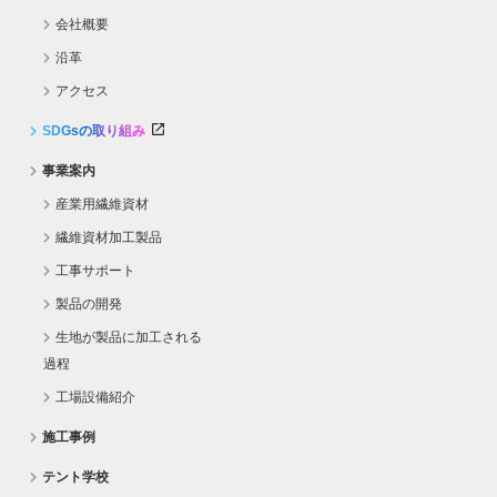
会社概要
沿革
アクセス
SDGsの取り組み
事業案内
産業用繊維資材
繊維資材加工製品
工事サポート
製品の開発
生地が製品に加工される
過程
工場設備紹介
施工事例
テント学校