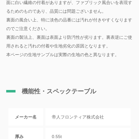
面に白い繊維の付着がありますが、ファブリック風合いを表現す
るためのものであり、品質には問題ございません。
裏面の風合い上、特に淡色の品番には汚れが付きやすくなります
のでご注意ください。
裏面の製法上、裏面は表面より防汚性が劣ります。裏表逆にご使
用されると汚れの付着や生地劣化の原因となります。
本ページの生地サンプルは実際の生地の色と異なります。
機能性・スペックテーブル
メーカー名
帝人フロンティア株式会社
厚み
0.55t