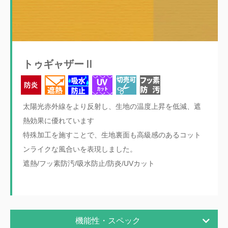
トゥギャザーⅡ
太陽光赤外線をより反射し、生地の温度上昇を低減、遮
熱効果に優れています
特殊加工を施すことで、生地裏面も高級感のあるコット
ンライクな風合いを表現しました。
遮熱/フッ素防汚/吸水防止/防炎/UVカット
機能性・スペック