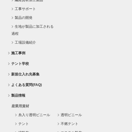
繊維資材加工製品
工事サポート
製品の開発
生地が製品に加工される
過程
工場設備紹介
施工事例
テント学校
新規仕入れ先募集
よくある質問(FAQ)
製品情報
産業用資材
糸入り透明ビニール
透明ビニール
テント
不燃テント