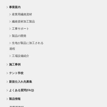
事業案内
産業用繊維資材
繊維資材加工製品
工事サポート
製品の開発
生地が製品に加工される
過程
工場設備紹介
施工事例
テント学校
新規仕入れ先募集
よくある質問(FAQ)
製品情報