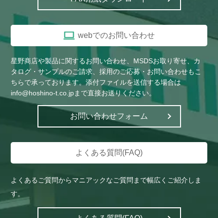
webでのお問い合わせ
星野商店や製品に関するお問い合わせ、MSDSお取り寄せ、カ
タログ・サンプルのご請求、採用のご応募・お問い合わせもこ
ちらで承っております。添付ファイルを送信する場合は
info@hoshino-t.co.jpまで直接お送りください。
お問い合わせフォーム
よくある質問(FAQ)
よくあるご質問からマニアックなご質問まで幅広くご紹介しま
す。