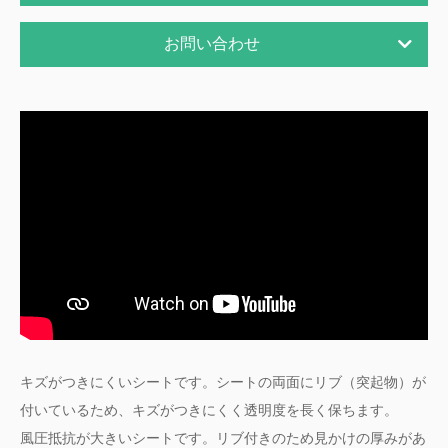
お問い合わせ
キズがつきにくいシートです。シートの両面にリブ（突起物）が
付いているため、キズがつきにくく透明度を長く保ちます。
風圧抵抗が大きいシートです。リブ付きのため見かけの厚みがあ