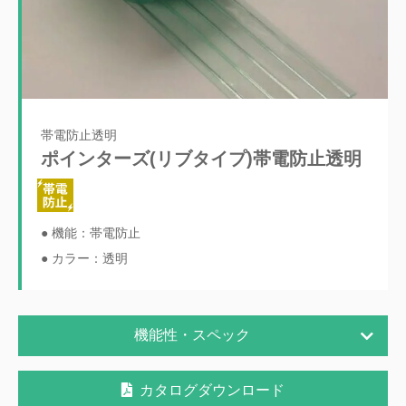
帯電防止透明
ポインターズ(リブタイプ)帯電防止透明
● 機能：帯電防止
● カラー：透明
機能性・スペック
カタログダウンロード