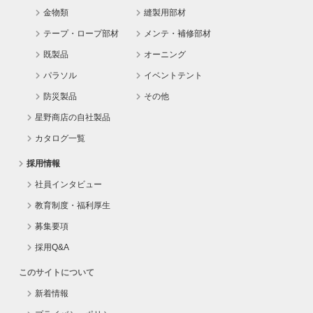
金物類
縫製用部材
テープ・ロープ部材
メンテ・補修部材
既製品
オーニング
パラソル
イベントテント
防災製品
その他
星野商店の自社製品
カタログ一覧
採用情報
社員インタビュー
教育制度・福利厚生
募集要項
採用Q&A
このサイトについて
新着情報