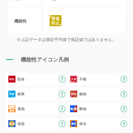
機能性
※上記データは測定平均値で保証値ではありません。
機能性アイコン凡例
防炎
不燃
耐寒
耐熱
遮熱
断熱
保温
保冷