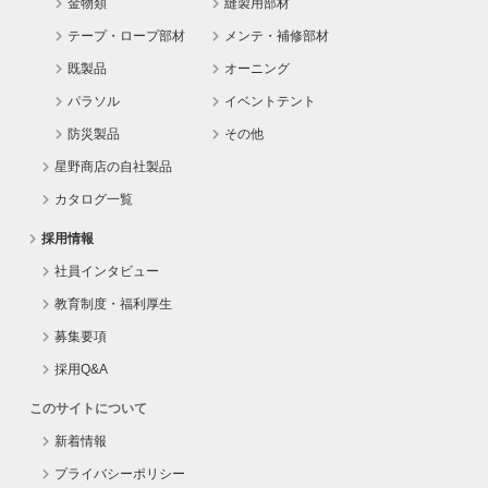
金物類
縫製用部材
テープ・ロープ部材
メンテ・補修部材
既製品
オーニング
パラソル
イベントテント
防災製品
その他
星野商店の自社製品
カタログ一覧
採用情報
社員インタビュー
教育制度・福利厚生
募集要項
採用Q&A
このサイトについて
新着情報
プライバシーポリシー