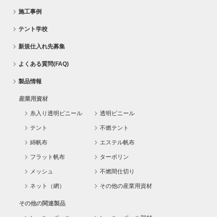
施工事例
テント学校
新規仕入れ先募集
よくある質問(FAQ)
製品情報
産業用資材
糸入り透明ビニール
透明ビニール
テント
不燃テント
綿帆布
エステル帆布
フラット帆布
ターポリン
メッシュ
不燃間仕切り
ネット（網）
その他の産業用資材
その他の関連製品