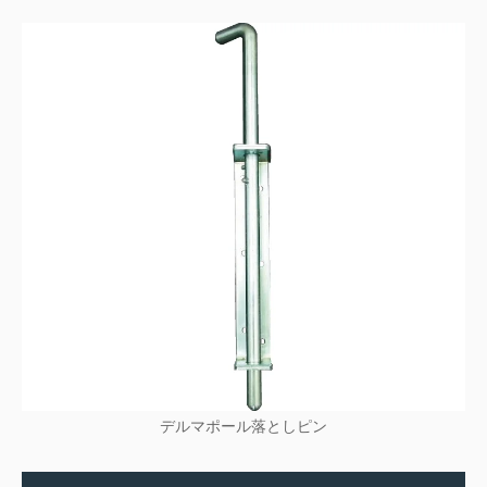
デルマポール落としピン