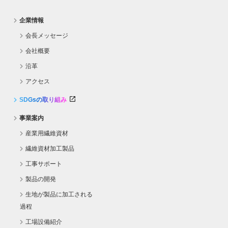
企業情報
会長メッセージ
会社概要
沿革
アクセス
SDGsの取り組み
事業案内
産業用繊維資材
繊維資材加工製品
工事サポート
製品の開発
生地が製品に加工される
過程
工場設備紹介