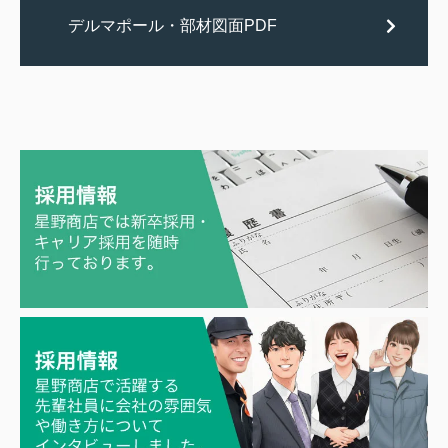
デルマポール・部材図面PDF