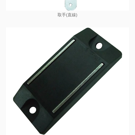
取手(直線)