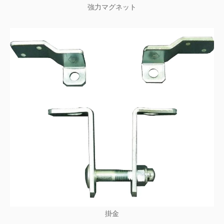
強力マグネット
掛金