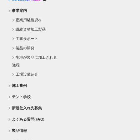
事業案内
産業用繊維資材
繊維資材加工製品
工事サポート
製品の開発
生地が製品に加工される
過程
工場設備紹介
施工事例
テント学校
新規仕入れ先募集
よくある質問(FAQ)
製品情報