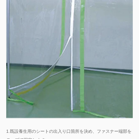
1.既設養生用のシートの出入り口箇所を決め、ファスナー端部を