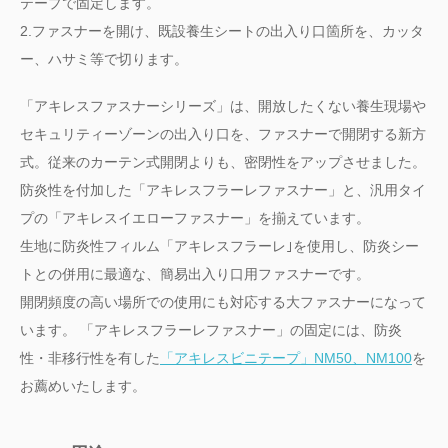
テープで固定します。
2.ファスナーを開け、既設養生シートの出入り口箇所を、カッタ
ー、ハサミ等で切ります。
「アキレスファスナーシリーズ」は、開放したくない養生現場や
セキュリティーゾーンの出入り口を、ファスナーで開閉する新方
式。従来のカーテン式開閉よりも、密閉性をアップさせました。
防炎性を付加した「アキレスフラーレファスナー」と、汎用タイ
プの「アキレスイエローファスナー」を揃えています。
生地に防炎性フィルム「アキレスフラーレ｣を使用し、防炎シー
トとの併用に最適な、簡易出入り口用ファスナーです。
開閉頻度の高い場所での使用にも対応する大ファスナーになって
います。 「アキレスフラーレファスナー」の固定には、防炎
性・非移行性を有した
「アキレスビニテープ」NM50、NM100
を
お薦めいたします。