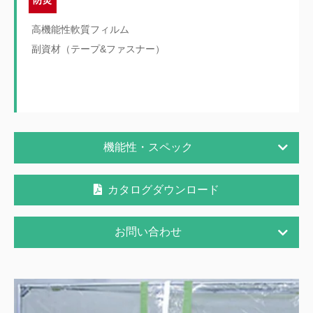
高機能性軟質フィルム
副資材（テープ&ファスナー）
機能性・スペック
カタログダウンロード
お問い合わせ