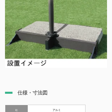
仕様・寸法図
アルミ
柱