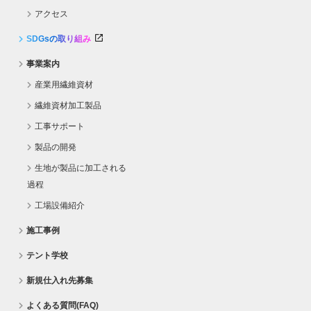
アクセス
SDGsの取り組み
事業案内
産業用繊維資材
繊維資材加工製品
工事サポート
製品の開発
生地が製品に加工される
過程
工場設備紹介
施工事例
テント学校
新規仕入れ先募集
よくある質問(FAQ)