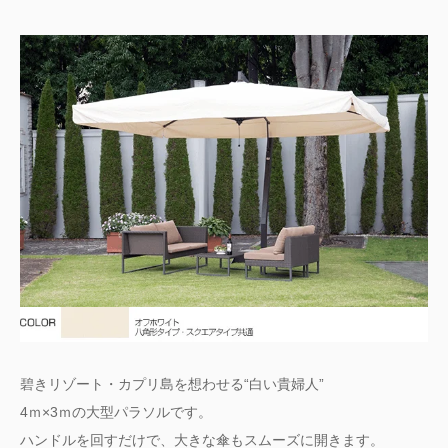
碧きリゾート・カプリ島を想わせる“白い貴婦人”
4ｍ×3ｍの大型パラソルです。
ハンドルを回すだけで、大きな傘もスムーズに開きます。