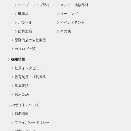
テープ・ロープ部材
メンテ・補修部材
既製品
オーニング
パラソル
イベントテント
防災製品
その他
星野商店の自社製品
カタログ一覧
採用情報
社員インタビュー
教育制度・福利厚生
募集要項
採用Q&A
このサイトについて
新着情報
プライバシーポリシー