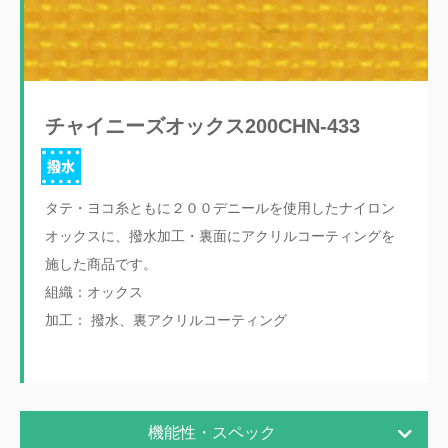
チャイニーズオックス200CHN-433
タテ・ヨコ糸ともに２００デニールを使用したナイロン
オックスに、撥水加工・裏面にアクリルコーティングを
施した商品です。
組織：オックス
加工： 撥水、裏アクリルコーティング
機能性・スペック