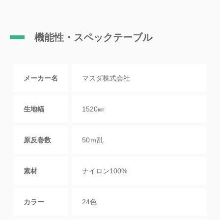
機能性・スペックテーブル
メーカー名
マスダ株式会社
生地幅
1520㎜
原反巻数
50ｍ乱
素材
ナイロン100%
カラー
24色