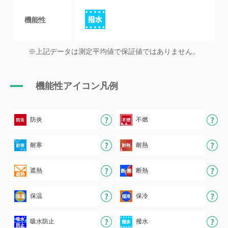
機能性
※上記データは測定平均値で保証値ではありません。
機能性アイコン凡例
防炎
不燃
耐寒
耐熱
遮熱
断熱
保温
保冷
吸水防止
撥水