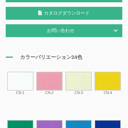
カタログダウンロード
お問い合わせ
カラーバリエーション24色
CN-1
CN-2
CN-3
CN-4